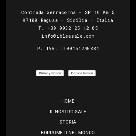
Contrada Serracorna – SP 10 Km 5
97100 Ragusa – Sicilia – Italia
T.
+39 0932 25 12 05
info@ibleasale.com
P. IVA: IT00151240884
HOME
IL NOSTRO SALE
STORIA
BORROMETI NEL MONDO