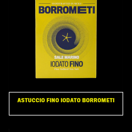
ASTUCCIO FINO IODATO BORROMETI