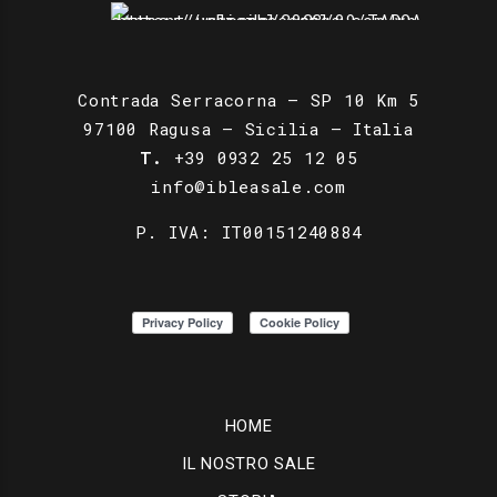
Contrada Serracorna – SP 10 Km 5
97100 Ragusa – Sicilia – Italia
T.
+39 0932 25 12 05
info@ibleasale.com
P. IVA: IT00151240884
HOME
IL NOSTRO SALE