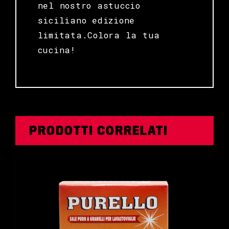
nel nostro astuccio
siciliano edizione
limitata.Colora la tua
cucina!
PRODOTTI CORRELATI